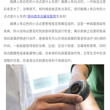
胳膊上有白色的小点点是什么东西？胳膊上有白点的，一开始没注意
后来变大了，治果很不。有时候皮肤还有点发红。请问胳膊上有白色的小
点点是什么东西?
郑州西京白癜风医院
告诉你：
胳膊上有白色的小点点要警惕是花斑癣造成的，这是一种真菌感染性
疾病，所以说有必要及时到皮肤科医院进行检查，确诊疾病之后要积极采
用抗真菌药物进行治疗，患者首先可以外用抗真菌药膏坚持治疗3到4周的
时间，一般就能取得很好治果，比如：达克宁软膏、克霉唑软膏等，同时
结合酮康唑或者氟康唑口服，也有很好抗真菌感染作用，日常生活中应该
调整好饮食，饮食清淡无刺激也有利于疾病治疗。