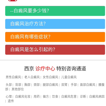
--白癜风要多少钱？
白癜风治疗方法？
白癜风有哪些症状？
白癜风是怎么引起的？
西京
诊疗中心
特别咨询通道
男性白癜风
|
老人白癜风
|
女性白癜风
|
儿童白癜风
头部
|
背部
|
胸部
|
颈部
|
腿部白癜风
|
双臂
|
手部
|
面部白癜风
|
腰腹
部
|
其他部位
心理
|
白癜风化妆
|
用药
|
偏方
|
饮食
|
白癜风危害
|
诊断
|
白癜风病因
|
遗传