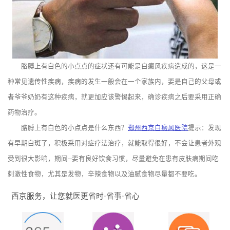
胳膊上有白色的小点点的症状还有可能是白癜风疾病造成的，这是一
种常见遗传性疾病，疾病的发生一般会在一个家族内，要是自己的父母或
者爷爷奶奶有这种疾病，就更加应该警惕起来，确诊疾病之后要采用正确
药物治疗。
胳膊上有白色的小点点是什么东西？
郑州西京白癜风医院
提示：发现
有早期白斑了，积极采用对症疗法治疗，就能取得很好，不会让患者外观
受到很大影响，期间--要有良好饮食习惯，尽量避免在患有皮肤病期间吃
刺激性食物，尤其是发物，辛辣食物以及油腻食物尽量都不要吃。
西京服务，让您就医更省时·省事·省心