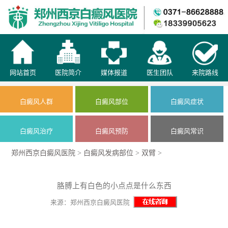
网站首页
医院简介
媒体报道
医生团队
来院路线
白癜风人群
白癜风部位
白癜风症状
白癜风治疗
白癜风预防
白癜风常识
郑州西京白癜风医院
>
白癜风发病部位
>
双臂
>
胳膊上有白色的小点点是什么东西
来源：郑州西京白癜风医院