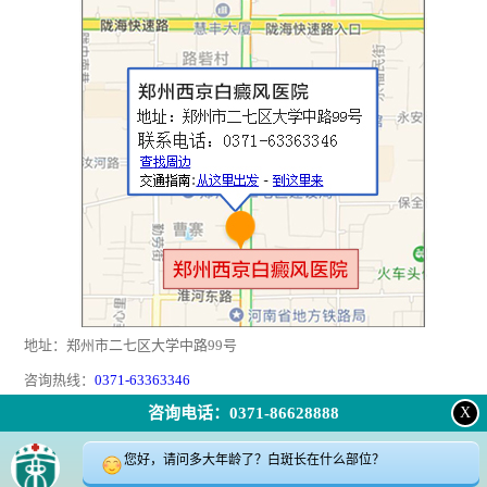
地址：郑州市二七区大学中路99号
咨询热线：
0371-63363346
咨询电话：0371-86628888
X
返回顶部
|
在线问诊
|
电话咨询
|
来院路线
您好，请问多大年龄了？白斑长在什么部位？