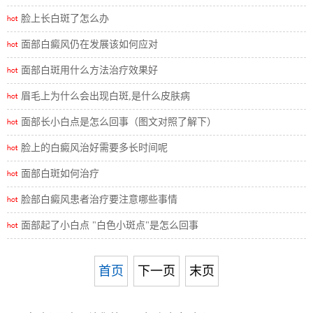
脸上长白斑了怎么办
面部白癜风仍在发展该如何应对
面部白斑用什么方法治疗效果好
眉毛上为什么会出现白斑,是什么皮肤病
面部长小白点是怎么回事（图文对照了解下）
脸上的白癜风治好需要多长时间呢
面部白斑如何治疗
脸部白癜风患者治疗要注意哪些事情
面部起了小白点 "白色小斑点"是怎么回事
首页
下一页
末页