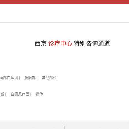
西京
诊疗中心
特别咨询通道
面部白癜风
|
腰腹部
|
其他部位
诊断
|
白癜风病因
|
遗传