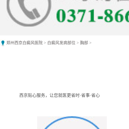
郑州西京白癜风医院
>
白癜风发病部位
>
胸部
>
西京贴心服务，让您就医更省时·省事·省心