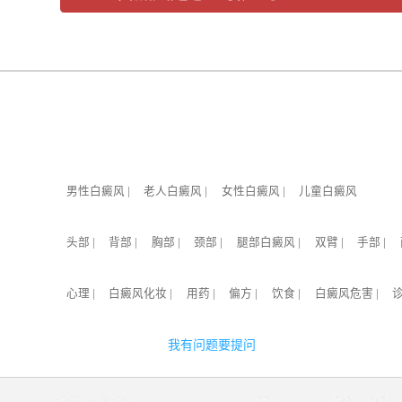
男性白癜风
|
老人白癜风
|
女性白癜风
|
儿童白癜风
头部
|
背部
|
胸部
|
颈部
|
腿部白癜风
|
双臂
|
手部
|
心理
|
白癜风化妆
|
用药
|
偏方
|
饮食
|
白癜风危害
|
我有问题要提问