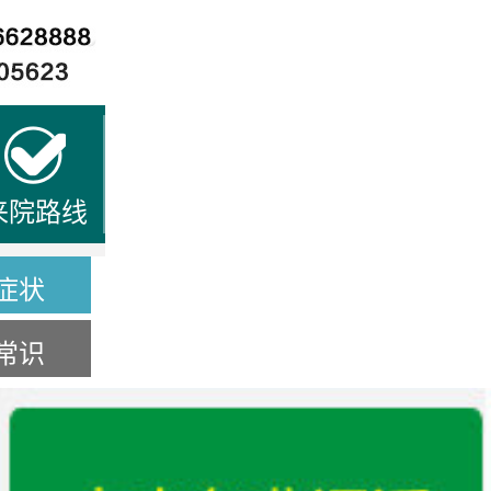
来院路线
症状
常识