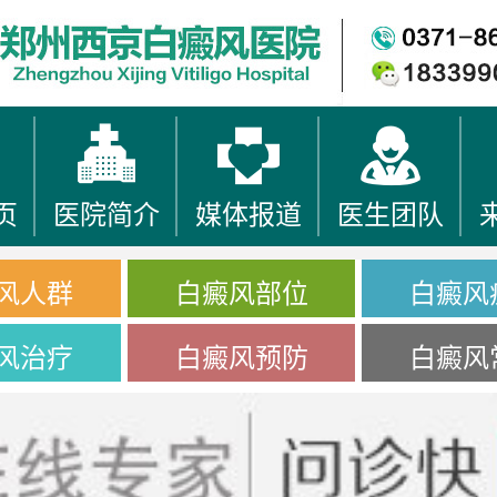
页
医院简介
媒体报道
医生团队
风人群
白癜风部位
白癜风
风治疗
白癜风预防
白癜风