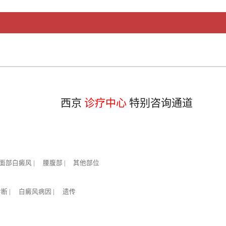
西京
诊疗中心
特别咨询通道
面部白癜风
|
腰腹部
|
其他部位
诊断
|
白癜风病因
|
遗传