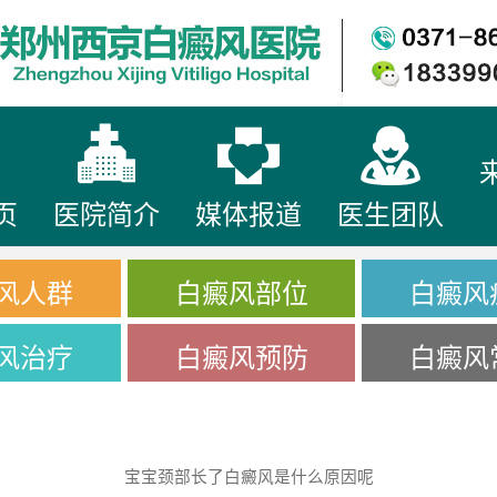
页
医院简介
媒体报道
医生团队
风人群
白癜风部位
白癜风
风治疗
白癜风预防
白癜风
宝宝颈部长了白癜风是什么原因呢