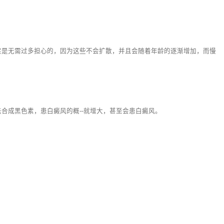
是无需过多担心的，因为这些不会扩散，并且会随着年龄的逐渐增加，而慢
成黑色素，患白癜风的概--就增大，甚至会患白癜风。