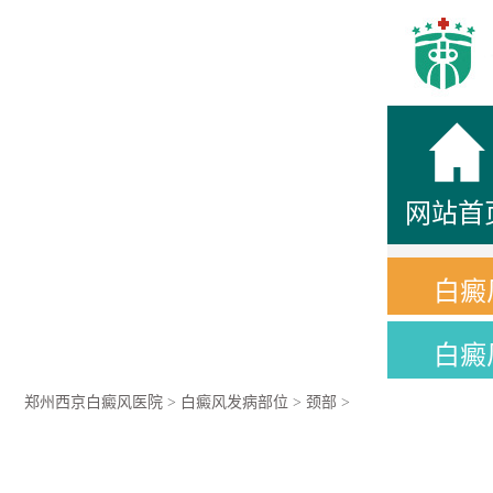
网站首
白癜
白癜
郑州西京白癜风医院
>
白癜风发病部位
>
颈部
>