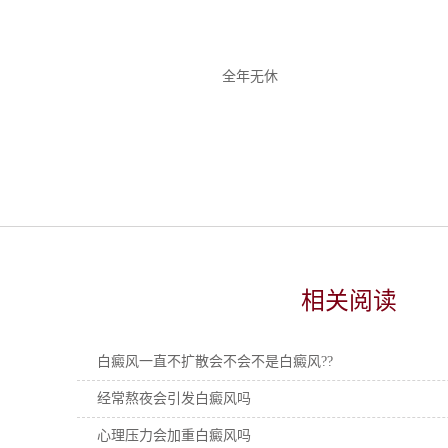
全年无休
相关阅读
白癜风一直不扩散会不会不是白癜风??
经常熬夜会引发白癜风吗
心理压力会加重白癜风吗