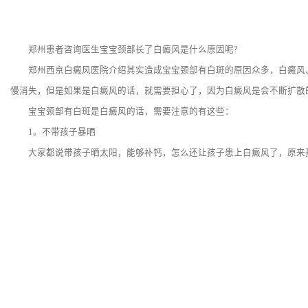
郑州患者咨询医生宝宝颈部长了白癜风是什么原因呢?
郑州西京白癜风医院介绍其实造成宝宝颈部有白斑的原因众多，白癜风、
慢消失，但是如果是白癜风的话，就需要担心了，因为白癜风是会不断扩散
宝宝颈部有白斑是白癜风的话，需要注意的有这些：
1。不带孩子暴晒
大家都说带孩子晒太阳，能够补钙，怎么还让孩子患上白癜风了，原来孩子