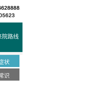
来院路线
症状
常识