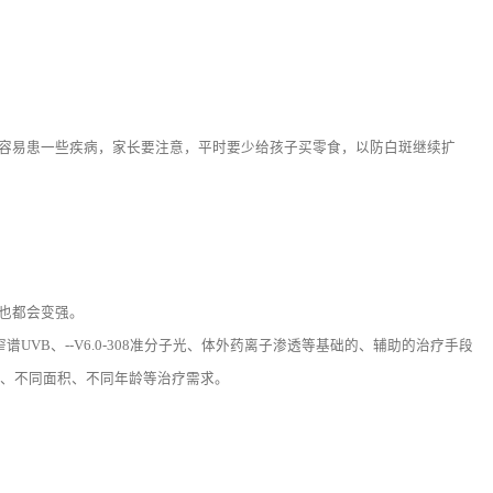
容易患一些疾病，家长要注意，平时要少给孩子买零食，以防白斑继续扩
也都会变强。
B、--V6.0-308准分子光、体外药离子渗透等基础的、辅助的治疗手段
同部位、不同面积、不同年龄等治疗需求。