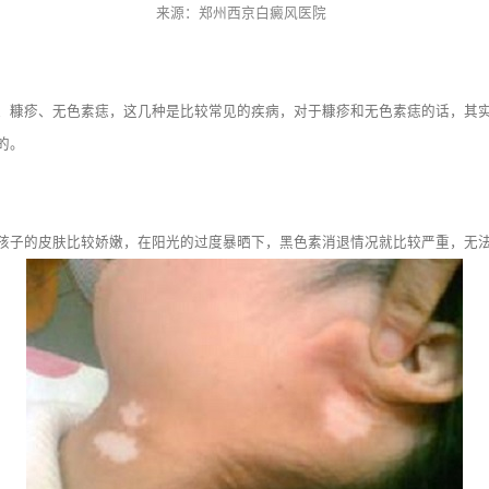
来源：郑州西京白癜风医院
糠疹、无色素痣，这几种是比较常见的疾病，对于糠疹和无色素痣的话，其实
的。
的皮肤比较娇嫩，在阳光的过度暴晒下，黑色素消退情况就比较严重，无法合