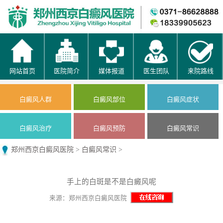
网站首页
医院简介
媒体报道
医生团队
来院路线
白癜风人群
白癜风部位
白癜风症状
白癜风治疗
白癜风预防
白癜风常识
郑州西京白癜风医院
>
白癜风常识
>
手上的白斑是不是白癜风呢
来源：郑州西京白癜风医院