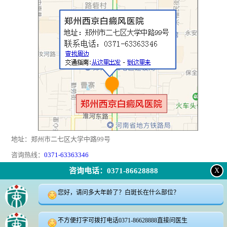
地址：郑州市二七区大学中路99号
咨询热线：
0371-63363346
咨询电话：0371-86628888
X
返回顶部
|
在线问诊
|
电话咨询
|
来院路线
您好，请问多大年龄了？白斑长在什么部位？
24小时咨询电话:0371-63363346
咨询微信:18339905623
不方便打字可拨打电话0371-86628888直接问医生
地址郑州市二七区大学中路99号