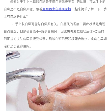
患者对于手上出现的白斑是不是白癜风也要有--的认识，那么手上的
白斑是不是白癜风呢，跟着
郑州西京白癜风医院
一起来简单了解一下，手
上有白斑是什么?
1、手上长白斑可能与白癜风有关，白癜风的发病主要症状就是出现
白点白斑，但是长白斑不--就是白癜风，因此患者发觉症状后你--要及时
到正规的皮肤病医院接受检察，确诊白斑后要积极配合治疗，疾病在早期
治疗是比较容易的。