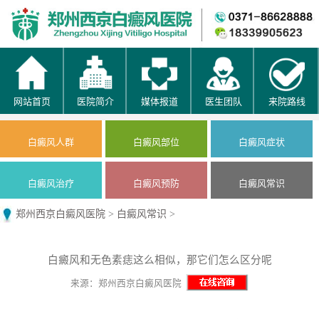
网站首页
医院简介
媒体报道
医生团队
来院路线
白癜风人群
白癜风部位
白癜风症状
白癜风治疗
白癜风预防
白癜风常识
郑州西京白癜风医院
>
白癜风常识
>
白癜风和无色素痣这么相似，那它们怎么区分呢
来源：郑州西京白癜风医院