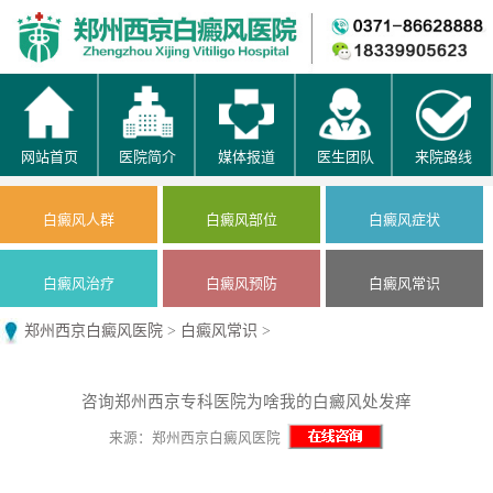
网站首页
医院简介
媒体报道
医生团队
来院路线
白癜风人群
白癜风部位
白癜风症状
白癜风治疗
白癜风预防
白癜风常识
郑州西京白癜风医院
>
白癜风常识
>
咨询郑州西京专科医院为啥我的白癜风处发痒
来源：郑州西京白癜风医院