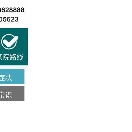
来院路线
症状
常识