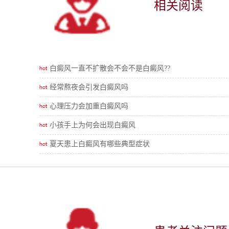
相关阅读
白癜风一直不扩散会不会不是白癜风??
经常熬夜会引发白癜风吗
心理压力会加重白癜风吗
小孩手上为何会出现白癜风
夏天患上白癜风有哪些典型症状