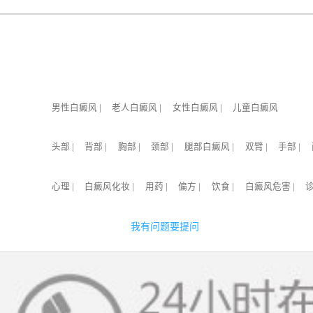
男性白癜风
|
老人白癜风
|
女性白癜风
|
儿童白癜风
头部
|
背部
|
胸部
|
颈部
|
腿部白癜风
|
双臂
|
手部
|
心理
|
白癜风化妆
|
用药
|
偏方
|
饮食
|
白癜风危害
|
我有问题要提问