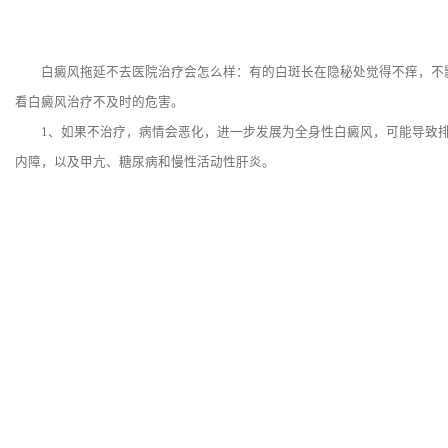
白癜风拖延不去医院治疗会怎么样：有的白斑长在隐秘处觉得不痒，不影
看白癜风治疗不及时的危害。
1、如果不治疗，病情会恶化，进一步发展为全身性白癜风，可能导致排
内障，以及甲亢、糖尿病和慢性活动性肝炎。