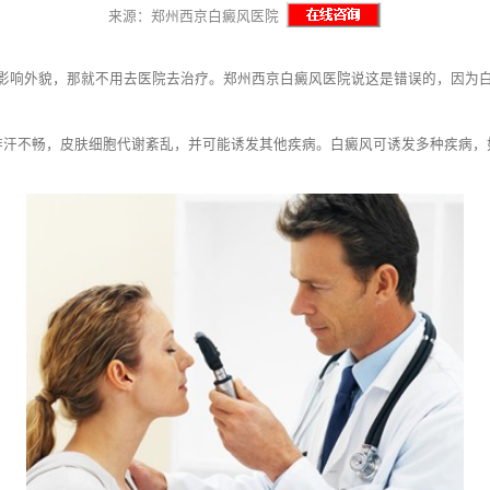
来源：郑州西京白癜风医院
响外貌，那就不用去医院去治疗。郑州西京白癜风医院说这是错误的，因为白
汗不畅，皮肤细胞代谢紊乱，并可能诱发其他疾病。白癜风可诱发多种疾病，