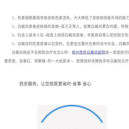
2、色素细胞萎缩导致皮肤色素流失，大大降低了皮肤阻挡紫外线的能力，
3、白癜风患者皮肤癌的发病--高于正常人，如果白癜风累及巩膜，导致
4、社会上很多人在--程度上歧视白癜风患者，导致其自尊心受到毁灭性
5、白癜风的危害是难以忍受的，在更加注重外在美的当今社会，白癜风
白癜风拖延不去医院治疗会怎么样：
郑州西京白癜风医院
是一家是经河
董思思、张春红、郑聚峰--的一大批医术--、医德良好并拥有多年白癜风
西京服务，让您就医更省时·省事·省心