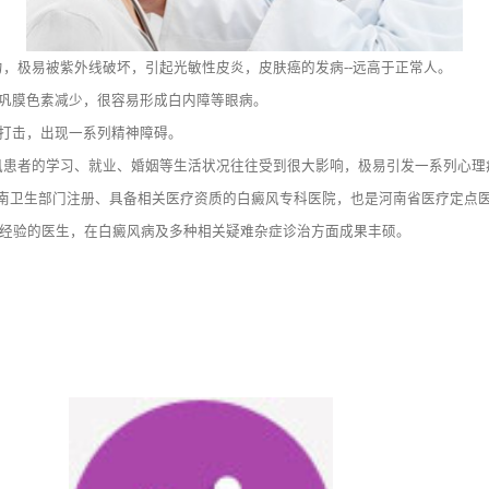
极易被紫外线破坏，引起光敏性皮炎，皮肤癌的发病--远高于正常人。
巩膜色素减少，很容易形成白内障等眼病。
打击，出现一系列精神障碍。
患者的学习、就业、婚姻等生活状况往往受到很大影响，极易引发一系列心理
南卫生部门注册、具备相关医疗资质的白癜风专科医院，也是河南省医疗定点医院
诊疗经验的医生，在白癜风病及多种相关疑难杂症诊治方面成果丰硕。