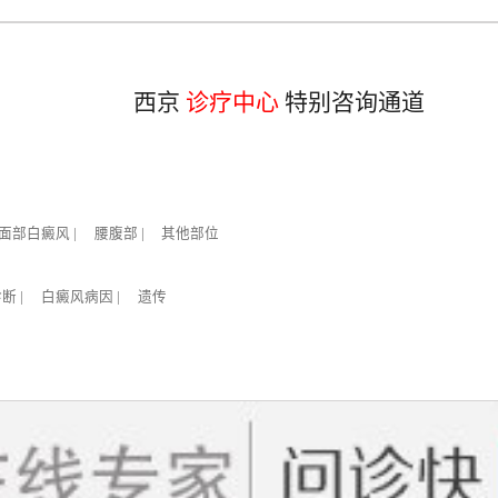
西京
诊疗中心
特别咨询通道
面部白癜风
|
腰腹部
|
其他部位
诊断
|
白癜风病因
|
遗传