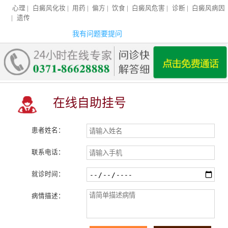
心理
|
白癜风化妆
|
用药
|
偏方
|
饮食
|
白癜风危害
|
诊断
|
白癜风病因
|
遗传
我有问题要提问
在线自助挂号
患者姓名：
联系电话：
就诊时间：
病情描述：