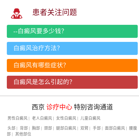
患者关注问题
--白癜风要多少钱？
白癜风治疗方法？
白癜风有哪些症状？
白癜风是怎么引起的？
西京
诊疗中心
特别咨询通道
男性白癜风
|
老人白癜风
|
女性白癜风
|
儿童白癜风
头部
|
背部
|
胸部
|
颈部
|
腿部白癜风
|
双臂
|
手部
|
面部白癜风
|
腰腹
部
|
其他部位