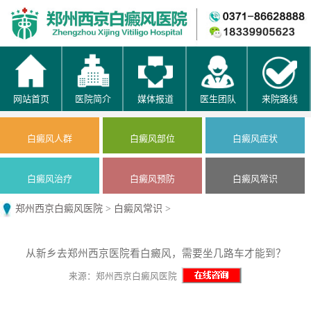
网站首页
医院简介
媒体报道
医生团队
来院路线
白癜风人群
白癜风部位
白癜风症状
白癜风治疗
白癜风预防
白癜风常识
郑州西京白癜风医院
>
白癜风常识
>
从新乡去郑州西京医院看白癜风，需要坐几路车才能到？
来源：郑州西京白癜风医院