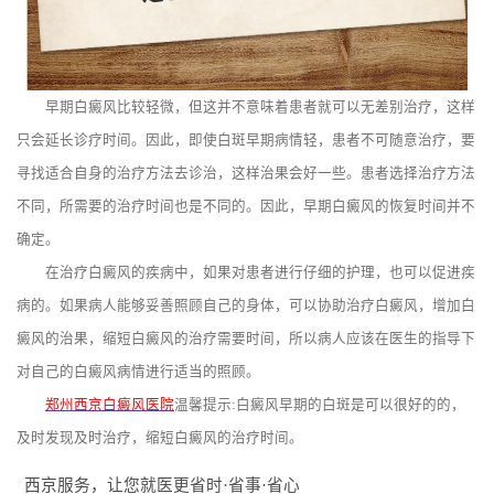
早期白癜风比较轻微，但这并不意味着患者就可以无差别治疗，这样
只会延长诊疗时间。因此，即使白斑早期病情轻，患者不可随意治疗，要
寻找适合自身的治疗方法去诊治，这样治果会好一些。患者选择治疗方法
不同，所需要的治疗时间也是不同的。因此，早期白癜风的恢复时间并不
确定。
在治疗白癜风的疾病中，如果对患者进行仔细的护理，也可以促进疾
病的。如果病人能够妥善照顾自己的身体，可以协助治疗白癜风，增加白
癜风的治果，缩短白癜风的治疗需要时间，所以病人应该在医生的指导下
对自己的白癜风病情进行适当的照顾。
郑州西京白癜风医院
温馨提示:白癜风早期的白斑是可以很好的的，
及时发现及时治疗，缩短白癜风的治疗时间。
西京服务，让您就医更省时·省事·省心