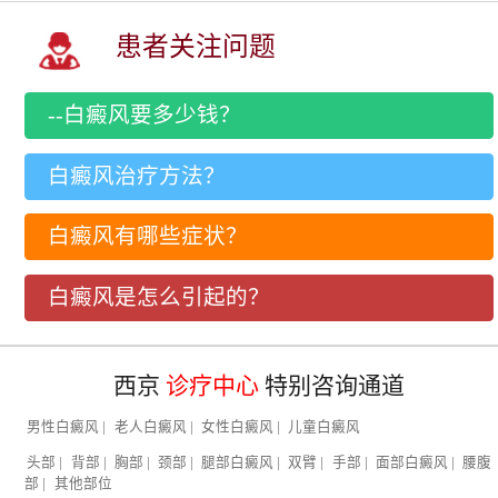
患者关注问题
--白癜风要多少钱？
白癜风治疗方法？
白癜风有哪些症状？
白癜风是怎么引起的？
西京
诊疗中心
特别咨询通道
男性白癜风
|
老人白癜风
|
女性白癜风
|
儿童白癜风
头部
|
背部
|
胸部
|
颈部
|
腿部白癜风
|
双臂
|
手部
|
面部白癜风
|
腰腹
部
|
其他部位