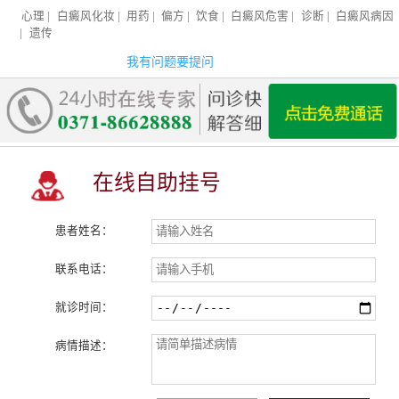
心理
|
白癜风化妆
|
用药
|
偏方
|
饮食
|
白癜风危害
|
诊断
|
白癜风病因
|
遗传
我有问题要提问
在线自助挂号
患者姓名：
联系电话：
就诊时间：
病情描述：