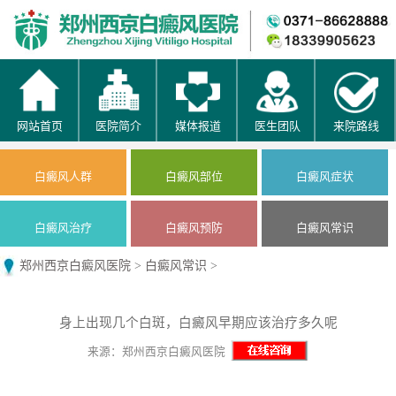
网站首页
医院简介
媒体报道
医生团队
来院路线
白癜风人群
白癜风部位
白癜风症状
白癜风治疗
白癜风预防
白癜风常识
郑州西京白癜风医院
>
白癜风常识
>
身上出现几个白斑，白癜风早期应该治疗多久呢
来源：郑州西京白癜风医院