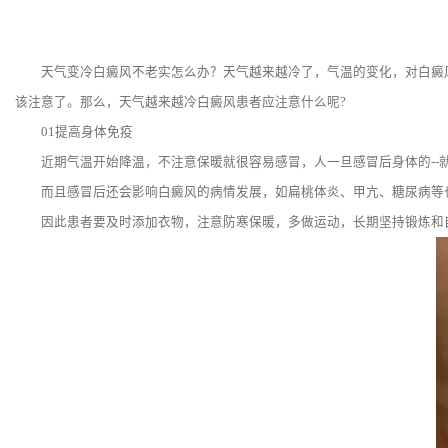
天气变冷白癜风不老实怎么办？天气越来越冷了，气温的变化，对白癜风
该注意了。那么，天气越来越冷白癜风患者应注意什么呢?
01提高身体免疫
近期气温开始降温，不注意保暖就很容易感冒，人一旦感冒后身体的--
而且感冒后还会影响白癜风的病情发展，如扁桃体炎、甲亢、糖尿病等
因此患者要及时添加衣物，注意防寒保暖，多做运动，长期坚持锻炼和自