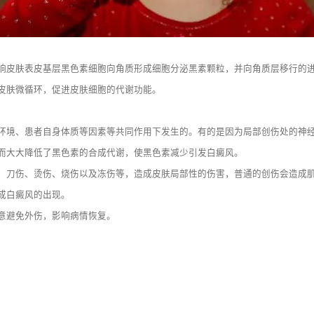
肤表皮基层黑色素细胞向角质形成细胞分泌黑素颗粒，并向角质层移行的进程
皮肤微循环，促进皮肤细胞的代谢功能。
、患者自身体质等因素等共同作用下发生的。有的是因为局部创伤处的神经纤
而大大降低了黑色素的合成代谢，使黑色素减少引发白癜风。
刀伤、烫伤、烧伤以及冻伤等，造成皮肤局部性的伤害，普通的创伤会造成肌
成白癜风的出现。
意避免外伤，影响病情恢复。