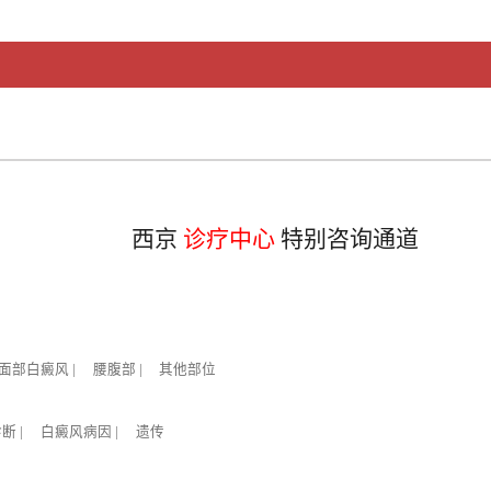
西京
诊疗中心
特别咨询通道
面部白癜风
|
腰腹部
|
其他部位
诊断
|
白癜风病因
|
遗传