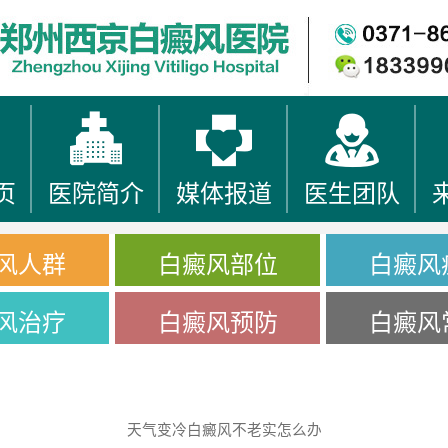
页
医院简介
媒体报道
医生团队
风人群
白癜风部位
白癜风
风治疗
白癜风预防
白癜风
天气变冷白癜风不老实怎么办