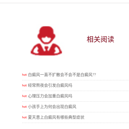
相关阅读
白癜风一直不扩散会不会不是白癜风??
经常熬夜会引发白癜风吗
心理压力会加重白癜风吗
小孩手上为何会出现白癜风
夏天患上白癜风有哪些典型症状