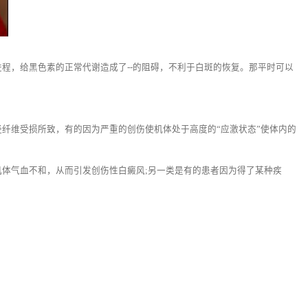
，给黑色素的正常代谢造成了--的阻碍，不利于白斑的恢复。那平时可以
维受损所致，有的因为严重的创伤使机体处于高度的“应激状态”使体内的
体气血不和，从而引发创伤性白癜风;另一类是有的患者因为得了某种疾