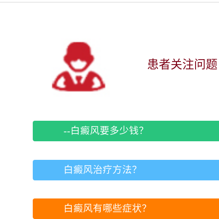
患者关注问题
--白癜风要多少钱？
白癜风治疗方法？
白癜风有哪些症状？