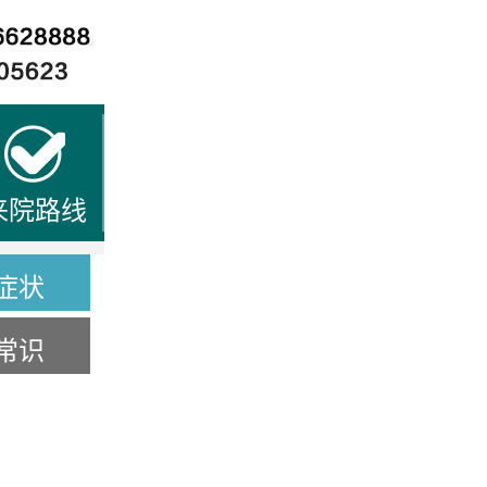
来院路线
症状
常识