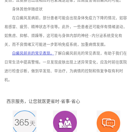
变白，且皮肤也出现相应的色素减退迹象，应高度警惕白癜风的可能。
身体其他伴随症状
在白癜风发病前，部分患者可能会出现身体免疫力下降的情况，如容
易感冒、疲劳、精神状态不佳等。此外，一些患者还可能伴有情绪波动，
如焦虑、抑郁、烦躁等，这可能与身体内部的神经 - 内分泌系统变化有
关，而不良情绪又可能进一步影响免疫系统，加重病情发展。
白癜风前兆的常见表现。
了解白癜风前兆的常见表现，有助于我们在
日常生活中提高警惕。一旦发现皮肤出现上述异常变化，应及时前往医院
进行检查诊断，做到早发现、早治疗，为病情的控制和恢复争取有利时
机。
西京服务，让您就医更省时·省事·省心