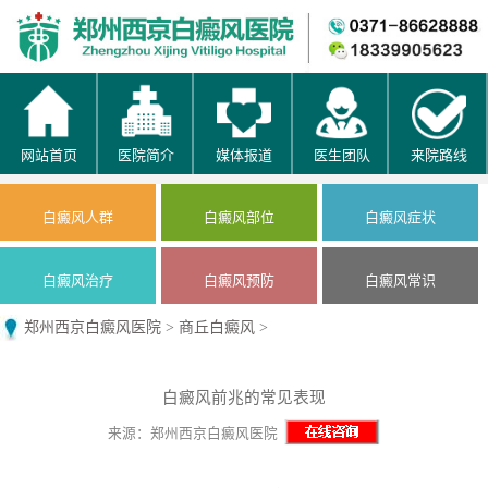
网站首页
医院简介
媒体报道
医生团队
来院路线
白癜风人群
白癜风部位
白癜风症状
白癜风治疗
白癜风预防
白癜风常识
郑州西京白癜风医院
>
商丘白癜风
>
白癜风前兆的常见表现
来源：郑州西京白癜风医院