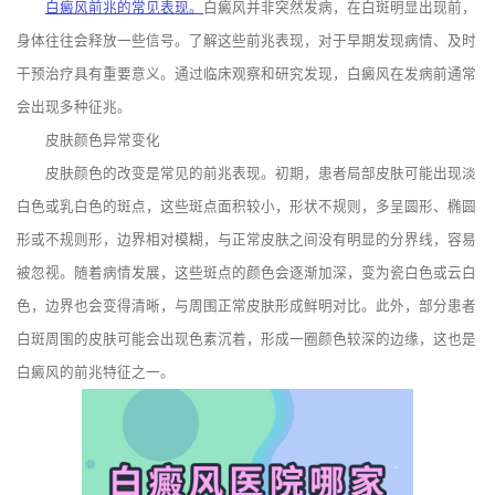
白癜风前兆的常见表现。
白癜风并非突然发病，在白斑明显出现前，
身体往往会释放一些信号。了解这些前兆表现，对于早期发现病情、及时
干预治疗具有重要意义。通过临床观察和研究发现，白癜风在发病前通常
会出现多种征兆。
皮肤颜色异常变化
皮肤颜色的改变是常见的前兆表现。初期，患者局部皮肤可能出现淡
白色或乳白色的斑点，这些斑点面积较小，形状不规则，多呈圆形、椭圆
形或不规则形，边界相对模糊，与正常皮肤之间没有明显的分界线，容易
被忽视。随着病情发展，这些斑点的颜色会逐渐加深，变为瓷白色或云白
色，边界也会变得清晰，与周围正常皮肤形成鲜明对比。此外，部分患者
白斑周围的皮肤可能会出现色素沉着，形成一圈颜色较深的边缘，这也是
白癜风的前兆特征之一。