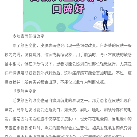
皮肤表面细微改变
除了颜色变化，皮肤表面也会出现一些细微改变。白斑处的皮肤一般
较为光滑，没有鳞屑、结痂或萎缩现象，用手触摸时，与正常皮肤的触感
基本相同。但在少数情况下，患者可能会感到白斑部位轻微瘙痒，尤其是
在病情进展期或受到外界刺激后，这种瘙痒感可能会更加明显。不过，瘙
痒症状并非所有患者都会出现，不能仅以此作为判断依据。
毛发颜色变化
毛发颜色的改变也是白癜风前兆的表现之一。部分患者在皮肤出现白
斑前，局部毛发可能会逐渐变白，如头皮、眉毛、睫毛、胡须等部位的毛
发。这是因为黑素细胞不仅存在于皮肤中，也分布在毛囊内，当毛囊中的
黑素细胞受到影响时，毛发的颜色就会发生变化。如果发现毛发颜色异常