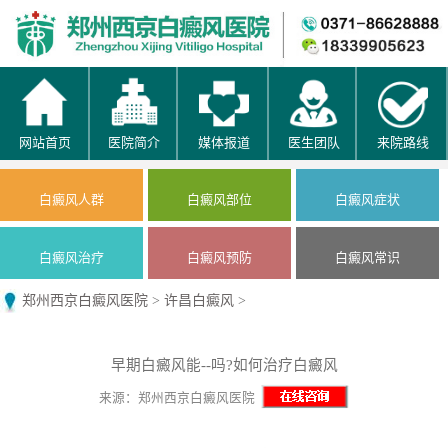
网站首页
医院简介
媒体报道
医生团队
来院路线
白癜风人群
白癜风部位
白癜风症状
白癜风治疗
白癜风预防
白癜风常识
郑州西京白癜风医院
>
许昌白癜风
>
早期白癜风能--吗?如何治疗白癜风
来源：郑州西京白癜风医院