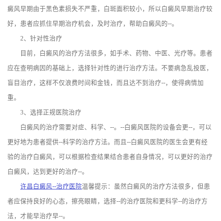
癜风早期由于黑色素损失不严重，白斑面积较小，所以白癜风早期治疗较
好，患者应抓住早期治疗机会，及时治疗，帮助白癜风的--。
2、针对性治疗
目前，白癜风的治疗方法很多，如手术、药物、中医、光疗等。患者
应在查明病因的基础上，选择针对性的进行治疗方法。不要病急乱投医，
盲目治疗，这样不仅浪费时间和金钱，而且达不到治疗--，使得病情加
重。
3、选择正规医院治疗
白癜风的治疗需要对症、科学、--。--白癜风医院的设备会更--，可以
更好地为患者提供--科学的治疗方法。而且--白癜风医院的医生会更有经
验的治疗白癜风，可以根据检查结果结合患者自身情况，可以更好的治疗
白癜风，达到更好的治疗--。
许昌白癜风--治疗医院
温馨提示：虽然白癜风的治疗方法很多，但患
者应保持良好的心态，擦亮眼睛，选择--的治疗医院和更科学--的治疗方
法，才能早治疗早--。