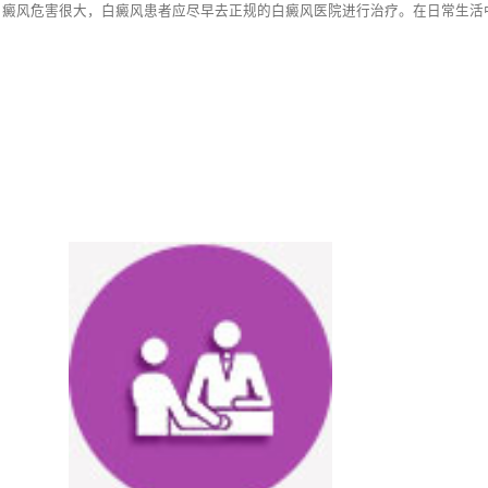
白癜风危害很大，白癜风患者应尽早去正规的白癜风医院进行治疗。在日常生活