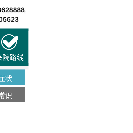
来院路线
症状
常识