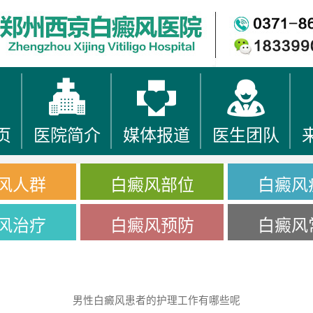
页
医院简介
媒体报道
医生团队
风人群
白癜风部位
白癜风
风治疗
白癜风预防
白癜风
男性白癜风患者的护理工作有哪些呢