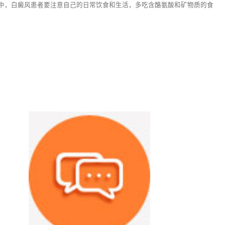
中，白癜风患者要注意自己的日常饮食和生活，多吃含酪氨酸和矿物质的食