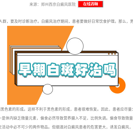
来源：郑州西京白癜风医院
群，要及时诊断治疗。白癜风治疗期间，患者要做好日常饮食护理。那么，男
黑色素的形成。这样不利于黑色素的形成，患者很难恢复。因此，患者应尽量
是体内缺乏微量元素，偏食必然导致营养摄入不足，比例失调。偏食导致微量
活动中必不可少的两件物品。但烟酒对白癜风患者的危害更大，诱发白癜风，