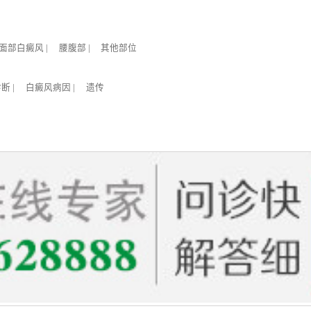
面部白癜风
|
腰腹部
|
其他部位
诊断
|
白癜风病因
|
遗传