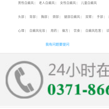
男性白癜风
|
老人白癜风
|
女性白癜风
|
儿童白癜风
头部
|
背部
|
胸部
|
颈部
|
腿部白癜风
|
双臂
|
手部
|
心理
|
白癜风化妆
|
用药
|
偏方
|
饮食
|
白癜风危害
|
我有问题要提问