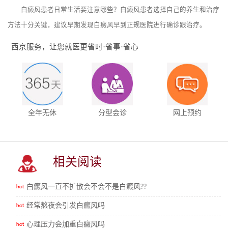
白癜风患者日常生活要注意哪些？白癜风患者选择自己的养生和治疗
方法十分关键，建议早期发现白癜风早到正规医院进行确诊跟治疗。
西京服务，让您就医更省时·省事·省心
全年无休
分型会诊
网上预约
相关阅读
白癜风一直不扩散会不会不是白癜风??
经常熬夜会引发白癜风吗
心理压力会加重白癜风吗