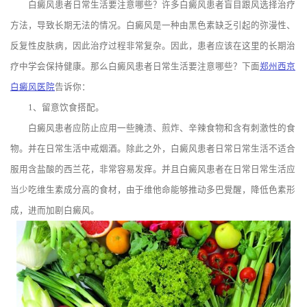
白癜风患者日常生活要注意哪些？许多白癜风患者盲目跟风选择治疗
方法，导致长期无法的情况。白癜风是一种由黑色素缺乏引起的弥漫性、
反复性皮肤病，因此治疗过程非常复杂。因此，患者应该在这里的长期治
疗中学会保持健康。那么白癜风患者日常生活要注意哪些？下面
郑州西京
白癜风医院
告诉你：
1、留意饮食搭配。
白癜风患者应防止应用一些腌渍、煎炸、辛辣食物和含有刺激性的食
物。并在日常生活中戒烟酒。除此之外，白癜风患者日常日常生活不适合
服用含盐酸的西兰花，非常容易发痒。并且白癜风患者在日常日常生活应
当少吃维生素成分高的食材，由于维他命能够推动多巴覺醒，降低色素形
成，进而加剧白癜风。