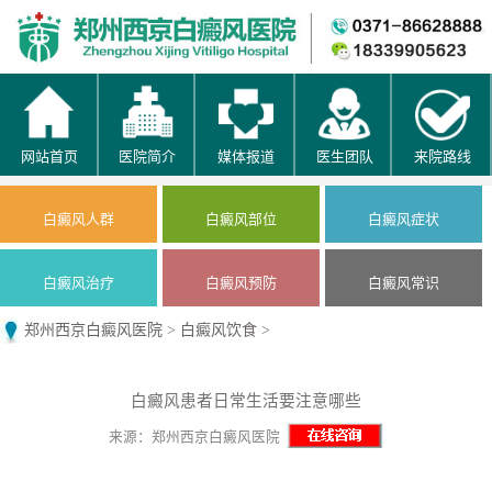
网站首页
医院简介
媒体报道
医生团队
来院路线
白癜风人群
白癜风部位
白癜风症状
白癜风治疗
白癜风预防
白癜风常识
郑州西京白癜风医院
>
白癜风饮食
>
白癜风患者日常生活要注意哪些
来源：郑州西京白癜风医院