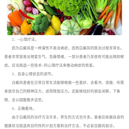
2、--心理疗法。
因为白癜风是一种漫性不易治病症，因而白癜风的医治过程非常长。
患者非常容易出現爱生气、急躁情绪，一部分患者乃至很有可能出現抑郁
症。应当挑选一些技术--的心理疗法来推动病症的恢复。
3、自身心理状态的调节。
白癜风患者在日常日常生活能够根据一些喜好、去看书、读报、听歌
来放空自己的精神压力，进而释放压力。还能够找好的朋友闲聊，下象
棋，去公园散散步这些。
4、正确看待。
由于白癜风的治疗方法许多，养生的方式也许多。患者应依据自身的
健康状况挑选有目的性的计划方案和治疗方法，不必盲目跟风就诊。