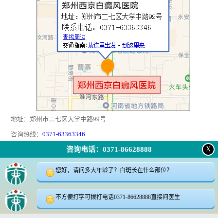
地址：郑州市二七区大学中路99号
咨询热线：
0371-63363346
咨询电话：0371-86628888
X
返回顶部
|
在线问诊
|
电话咨询
|
来院路线
您好，请问多大年龄了？白斑长在什么部位？
24小时咨询电话:0371-63363346
咨询微信:18339905623
不方便打字可拨打电话0371-86628888直接问医生
地址郑州市二七区大学中路99号