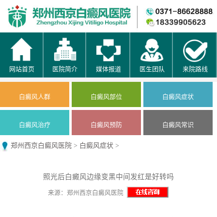
网站首页
医院简介
媒体报道
医生团队
来院路线
白癜风人群
白癜风部位
白癜风症状
白癜风治疗
白癜风预防
白癜风常识
郑州西京白癜风医院
>
白癜风症状
>
照光后白癜风边缘变黑中间发红是好转吗
来源：郑州西京白癜风医院