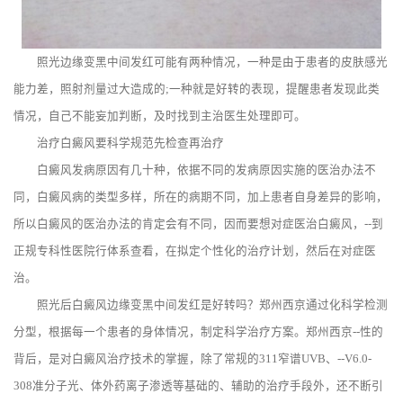
照光边缘变黑中间发红可能有两种情况，一种是由于患者的皮肤感光
能力差，照射剂量过大造成的;一种就是好转的表现，提醒患者发现此类
情况，自己不能妄加判断，及时找到主治医生处理即可。
治疗白癜风要科学规范先检查再治疗
白癜风发病原因有几十种，依据不同的发病原因实施的医治办法不
同，白癜风病的类型多样，所在的病期不同，加上患者自身差异的影响，
所以白癜风的医治办法的肯定会有不同，因而要想对症医治白癜风，--到
正规专科性医院行体系查看，在拟定个性化的治疗计划，然后在对症医
治。
照光后白癜风边缘变黑中间发红是好转吗？郑州西京通过化科学检测
分型，根据每一个患者的身体情况，制定科学治疗方案。郑州西京--性的
背后，是对白癜风治疗技术的掌握，除了常规的311窄谱UVB、--V6.0-
308准分子光、体外药离子渗透等基础的、辅助的治疗手段外，还不断引